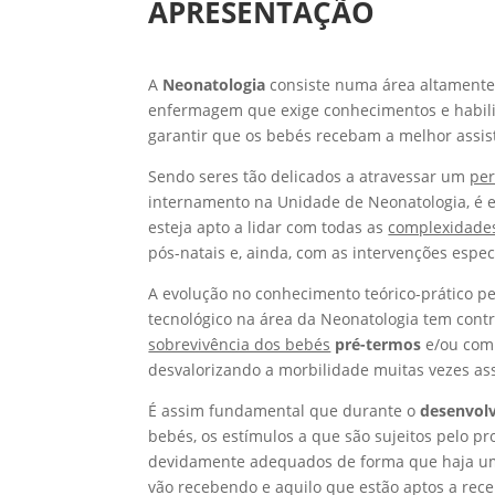
APRESENTAÇÃO
A
Neonatologia
consiste numa área altamente
enfermagem que exige conhecimentos e habili
garantir que os bebés recebam a melhor assist
Sendo seres tão delicados a atravessar um
per
internamento na Unidade de Neonatologia, é e
esteja apto a lidar com todas as
complexidade
pós-natais e, ainda, com as intervenções espec
A evolução no conhecimento teórico-prático p
tecnológico na área da Neonatologia tem cont
sobrevivência dos bebés
pré-termos
e/ou com 
desvalorizando a morbilidade muitas vezes as
É assim fundamental que durante o
desenvolv
bebés, os estímulos a que são sujeitos pelo pr
devidamente adequados de forma que haja um
vão recebendo e aquilo que estão aptos a rece