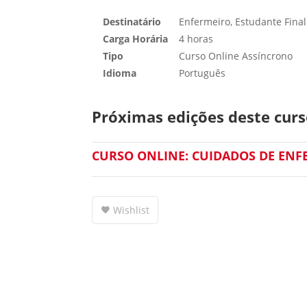
Destinatário
Enfermeiro, Estudante Fina
Carga Horária
4 horas
Tipo
Curso Online Assíncrono
Idioma
Português
Próximas edições deste curs
CURSO ONLINE: CUIDADOS DE EN
Wishlist