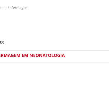
lista: Enfermagem
o:
FERMAGEM EM NEONATOLOGIA