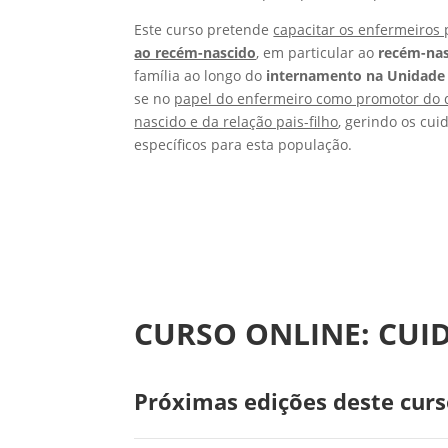
Este curso pretende
capacitar os enfermeiros
ao recém-nascido
, em particular ao
recém-nas
família ao longo do
internamento na Unidade
se no
papel do enfermeiro como promotor do 
nascido e da relação pais-filho
, gerindo os cu
específicos para esta população.
CURSO ONLINE: CU
Próximas edições deste curs