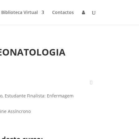
Biblioteca Virtual
Contactos
NEONATOLOGIA
o, Estudante Finalista: Enfermagem
ine Assíncrono
s
 deste curso: