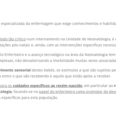
especializada da enfermagem que exige conhecimentos e habilida
íodo tão crítico
num internamento na Unidade de Neonatologia, é es
ações pós-natais e, ainda, com as intervenções específicas necessá
elo Enfermeiro e o avanço tecnológico na área da Neonatologia tem
plexas, não desvalorizando a morbilidade muitas vezes associada
imento sensorial
destes bebés, os estímulos a que são sujeitos p
entre o que vão recebendo e aquilo que estão aptos a receber.
 para os
cuidados específicos ao recém-nascido
, em particular ao
ologia
, focando-se no
papel do enfermeiro como promotor do des
 específicos para esta população.