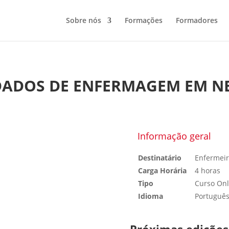
Sobre nós
Formações
Formadores
IDADOS DE ENFERMAGEM EM 
Informação geral
Destinatário
Enfermeir
Carga Horária
4 horas
Tipo
Curso Onl
Idioma
Portuguê
Próximas edições