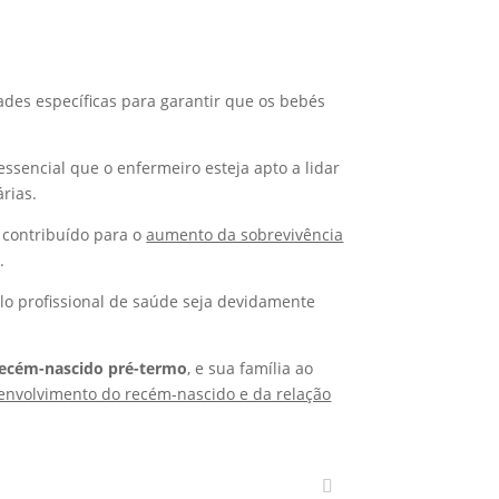
des específicas para garantir que os bebés
sencial que o enfermeiro esteja apto a lidar
rias.
 contribuído para o
aumento da sobrevivência
.
elo profissional de saúde seja devidamente
recém-nascido pré-termo
, e sua família ao
envolvimento do recém-nascido e da relação