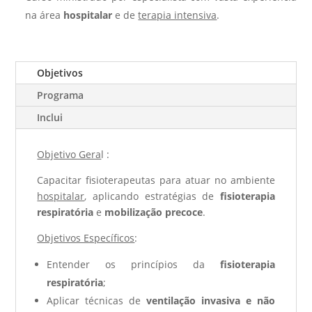
na área
hospitalar
e de
terapia intensiva
.
Objetivos
Programa
Inclui
Objetivo Gera
l :
Capacitar fisioterapeutas para atuar no ambiente
hospitalar
, aplicando estratégias de
fisioterapia
respiratória
e
mobilização precoce
.
Objetivos Específicos
:
Entender os princípios da
fisioterapia
respiratória
;
Aplicar técnicas de
ventilação invasiva e não