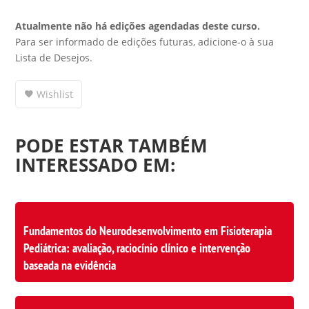
Atualmente não há edições agendadas deste curso.
Para ser informado de edições futuras, adicione-o à sua
Lista de Desejos.
Wishlist
PODE ESTAR TAMBÉM
INTERESSADO EM:
Fundamentos do Neurodesenvolvimento em Fisioterapia
Pediátrica: avaliação, raciocínio clínico e intervenção
baseada na evidência