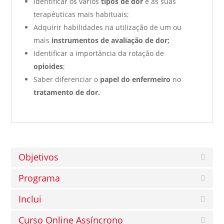
Identificar os vários
tipos de dor
e as suas
terapêuticas mais habituais;
Adquirir habilidades na utilização de um ou
mais
instrumentos de avaliação de dor;
Identificar a importância da rotação de
opioides
;
Saber diferenciar o
papel do enfermeiro
no
tratamento de dor.
Objetivos
Programa
Inclui
Curso Online Assíncrono