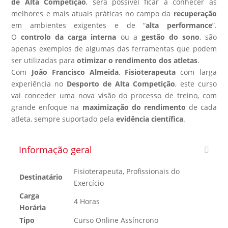
de Alta Competição
, será possível ficar a conhecer as
melhores e mais atuais práticas no campo da
recuperação
em ambientes exigentes e de “
alta performance
”.
O
controlo da carga interna
ou a
gestão do sono
, são
apenas exemplos de algumas das ferramentas que podem
ser utilizadas para
otimizar o rendimento dos atletas
.
Com
João Francisco Almeida
,
Fisioterapeuta
com larga
experiência no
Desporto de Alta Competição
, este curso
vai conceder uma nova visão do processo de treino, com
grande enfoque na
maximização do rendimento
de cada
atleta, sempre suportado pela
evidência científica
.
Informação geral
Fisioterapeuta, Profissionais do
Destinatário
Exercício
Carga
4 Horas
Horária
Tipo
Curso Online Assíncrono