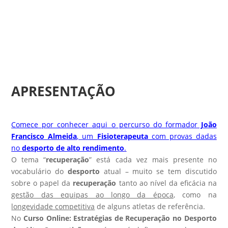
APRESENTAÇÃO
Comece por conhecer aqui o percurso do formador
João
Francisco Almeida
, um
Fisioterapeuta
com provas dadas
no
desporto de alto rendimento
.
O tema “
recuperação
” está cada vez mais presente no
vocabulário do
desporto
atual – muito se tem discutido
sobre o papel da
recuperação
tanto ao nível da eficácia na
gestão das equipas ao longo da época
, como na
longevidade competitiva
de alguns atletas de referência.
No
Curso Online: Estratégias de Recuperação no Desporto