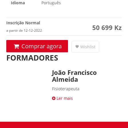
Idioma
Português
Inscrição Normal
50 699
Kz
a partir de 12-12-2022
Comprar agora
Wishlist
FORMADORES
João Francisco
Almeida
Fisioterapeuta
Ler mais