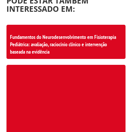
PODE ESTAR TAMBÉM
INTERESSADO EM:
Fundamentos do Neurodesenvolvimento em Fisioterapia
Pediátrica: avaliação, raciocínio clínico e intervenção
baseada na evidência