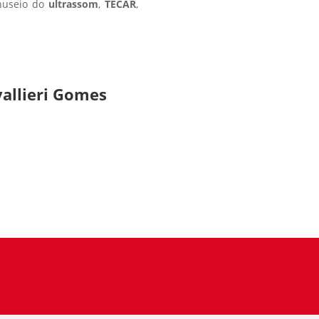
nuseio do
ultrassom
,
TECAR
,
allieri Gomes