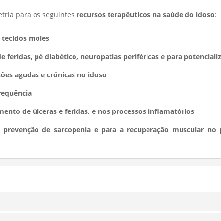
tria para os seguintes
recursos terapêuticos na saúde do idoso
:
e tecidos moles
feridas, pé diabético, neuropatias periféricas e para potenciali
sões agudas e crónicas no idoso
frequência
mento de úlceras e feridas, e nos processos inflamatórios
a prevenção de sarcopenia e para a recuperação muscular no 