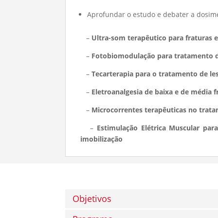
Aprofundar o estudo e debater a dosime
–
Ultra-som terapêutico para fraturas 
–
Fotobiomodulação para tratamento de 
–
Tecarterapia para o tratamento de le
–
Eletroanalgesia de baixa e de média 
–
Microcorrentes terapêuticas no trata
–
Estimulação Elétrica Muscular par
imobilização
Objetivos