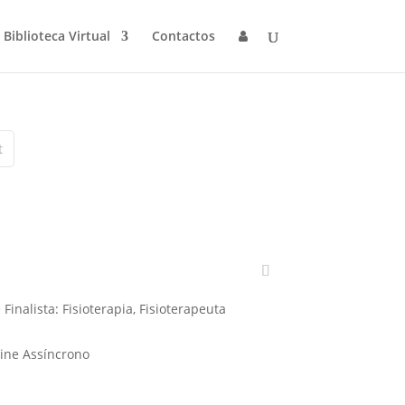
Biblioteca Virtual
Contactos
t
Finalista: Fisioterapia, Fisioterapeuta
ine Assíncrono
s