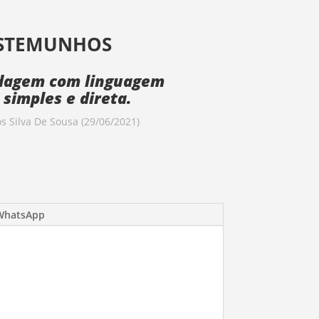
STEMUNHOS
dagem com linguagem
simples e direta.
s Silva De Sousa (29/06/2021)
 WhatsApp