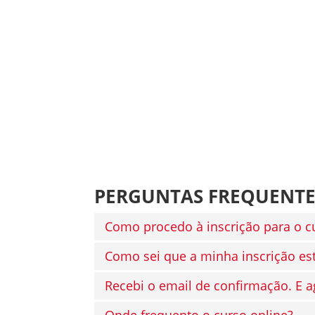
PERGUNTAS FREQUENTE
Como procedo à inscrição para o c
Como sei que a minha inscrição es
Recebi o email de confirmação. E a
Onde frequento o curso online?