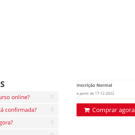
S
Inscrição Normal
a partir de 17-12-2022
urso online?
Comprar agora
tá confirmada?
gora?