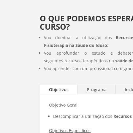
O QUE PODEMOS ESPER
CURSO?
Vou dominar a utilização dos
Recurso
Fisioterapia na Saúde do Idoso
;
Vou aprofundar o estudo e debate
seguintes recursos terapêuticos na
saúde d
Vou aprender com um profissional com gran
Objetivos
Programa
Incl
Objetivo Geral
:
Descomplicar a utilização dos
Recursos 
Objetivos Específicos
: