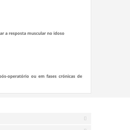
zar a resposta muscular no idoso
pós-operatório ou em fases crónicas de