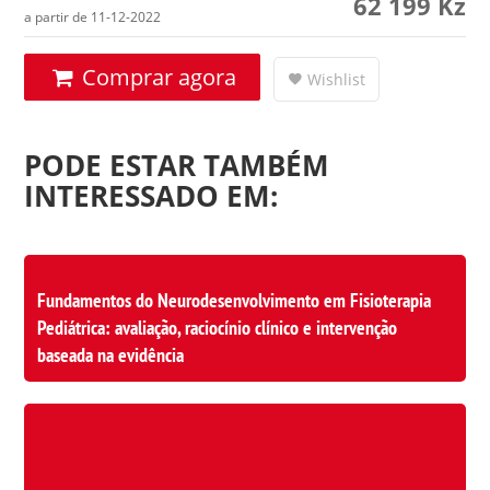
62 199
Kz
a partir de 11-12-2022
Comprar agora
Wishlist
PODE ESTAR TAMBÉM
INTERESSADO EM:
Fundamentos do Neurodesenvolvimento em Fisioterapia
Pediátrica: avaliação, raciocínio clínico e intervenção
baseada na evidência