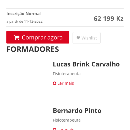
Inscrição Normal
62 199
Kz
a partir de 11-12-2022
Comprar agora
Wishlist
FORMADORES
Lucas Brink Carvalho
Fisioterapeuta
Ler mais
Bernardo Pinto
Fisioterapeuta
Ler mais