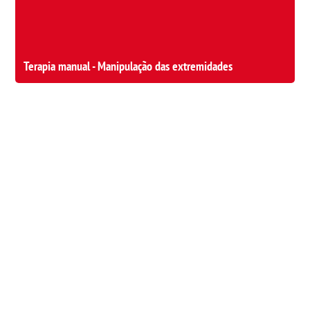
Terapia manual - Manipulação das extremidades
Política de Privacidade
Política de Cookies
Regulamento de Formação