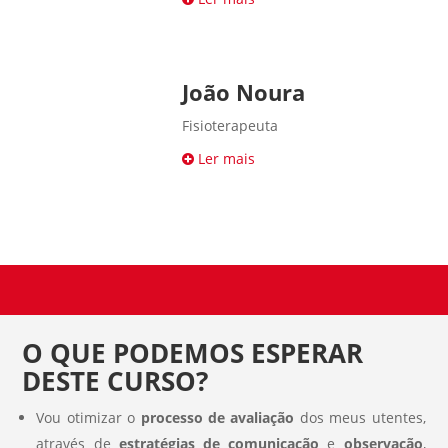
João Noura
Fisioterapeuta
Ler mais
O QUE PODEMOS ESPERAR
DESTE CURSO?
Vou otimizar o
processo de avaliação
dos meus utentes,
através de
estratégias de comunicação
e
observação
,