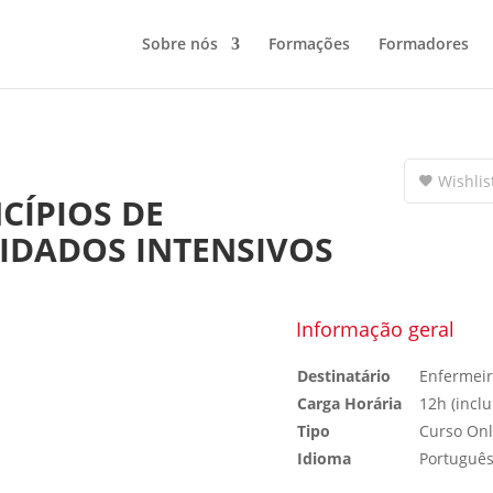
Sobre nós
Formações
Formadores
Wishlis
CÍPIOS DE
IDADOS INTENSIVOS
Informação geral
Destinatário
Enfermeir
Carga Horária
12h (inclu
Tipo
Curso Onl
Idioma
Portuguê