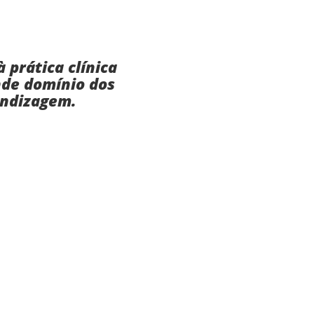
 prática clínica
nde domínio dos
endizagem.