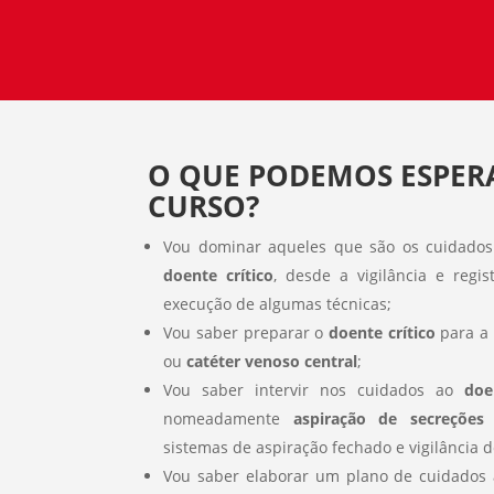
O QUE PODEMOS ESPER
CURSO?
Vou dominar aqueles que são os cuidado
doente crítico
, desde a vigilância e regi
execução de algumas técnicas;
Vou saber preparar o
doente crítico
para a 
ou
catéter venoso central
;
Vou saber intervir nos cuidados ao
doe
nomeadamente
aspiração de secreções
sistemas de aspiração fechado e vigilância d
Vou saber elaborar um plano de cuidados