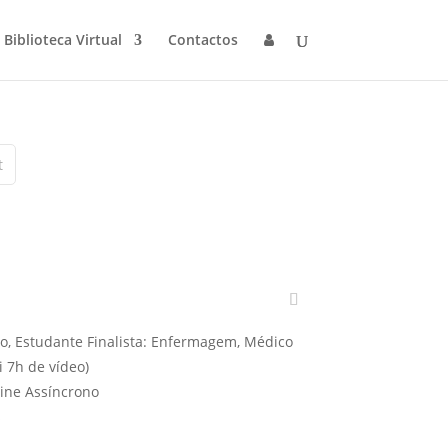
Biblioteca Virtual
Contactos
t
o, Estudante Finalista: Enfermagem, Médico
i 7h de vídeo)
ine Assíncrono
s