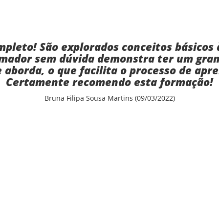
pleto! São explorados conceitos básicos à
rmador sem dúvida demonstra ter um gra
 aborda, o que facilita o processo de apr
Certamente recomendo esta formação!
Bruna Filipa Sousa Martins (09/03/2022)