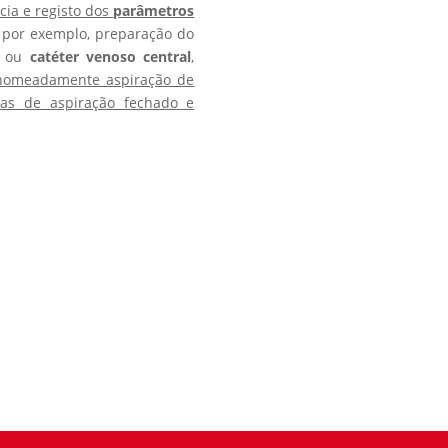
ncia e registo dos
parâmetros
 por exemplo, preparação do
l
ou
catéter venoso central
,
nomeadamente aspiração de
as de aspiração fechado e