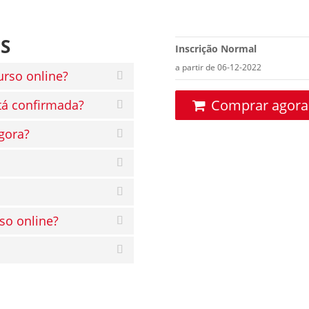
S
Inscrição Normal
a partir de 06-12-2022
urso online?
Comprar agora
tá confirmada?
gora?
so online?