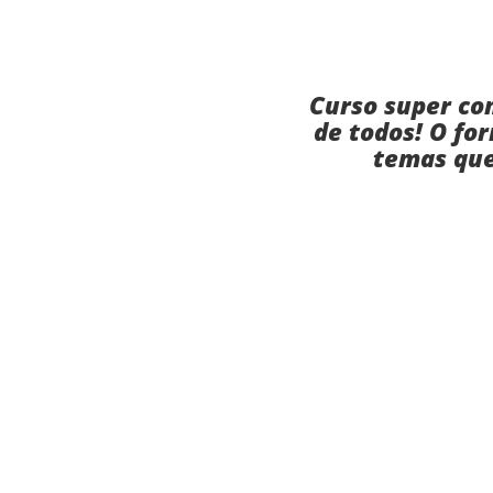
Curso super com
de todos! O fo
temas que