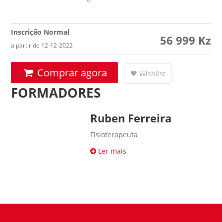
Inscrição Normal
56 999
Kz
a partir de 12-12-2022
Comprar agora
Wishlist
FORMADORES
Ruben Ferreira
Fisioterapeuta
Ler mais