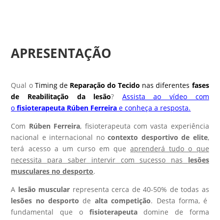
APRESENTAÇÃO
Qual o
Timing de
Reparação do Tecido
nas diferentes
fases
de Reabilitação da lesão
?
Assista ao vídeo com
o
fisioterapeuta Rúben Ferreira
e conheça a resposta.
Com
Rúben Ferreira
, fisioterapeuta com vasta experiência
nacional e internacional no
contexto desportivo de elite
,
terá acesso a um curso em que
aprenderá tudo o que
necessita para saber intervir com sucesso nas
lesões
musculares no desporto
.
A
lesão muscular
representa cerca de 40-50% de todas as
lesões no desporto
de
alta competição
. Desta forma, é
fundamental que o
fisioterapeuta
domine de forma