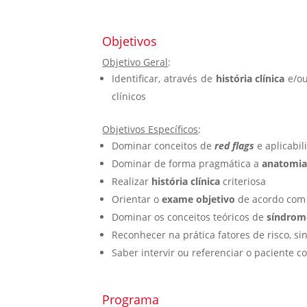
Objetivos
Objetivo Geral
:
Identificar, através de
história clínica
e/o
clínicos
Objetivos Específicos
:
Dominar conceitos de
red flags
e aplicabi
Dominar de forma pragmática a
anatomia
Realizar
história clínica
criteriosa
Orientar o
exame objetivo
de acordo com
Dominar os conceitos teóricos de
síndrom
Reconhecer na prática fatores de risco, si
Saber intervir ou referenciar o paciente 
Programa