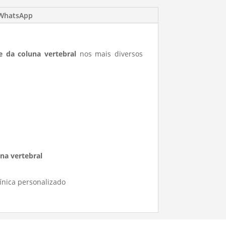
 WhatsApp
e da coluna vertebral
nos mais diversos
una vertebral
ínica personalizado