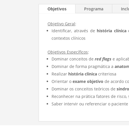
Objetivos
Programa
Incl
Objetivo Geral
:
Identificar, através de
história clínica
contextos clínicos
Objetivos Específicos
:
Dominar conceitos de
red flags
e aplica
Dominar de forma pragmática a
anatom
Realizar
história clínica
criteriosa
Orientar o
exame objetivo
de acordo c
Dominar os conceitos teóricos de
síndr
Reconhecer na prática fatores de risco, 
Saber intervir ou referenciar o pacient