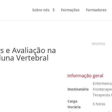
Sobre nós
Formações
Formadores
Wishlist
s e Avaliação na
luna Vertebral
Informação geral
Enfermeiro,
Destinatário
Fisioterape
Terapeuta 
Carga
5 horas
Horária