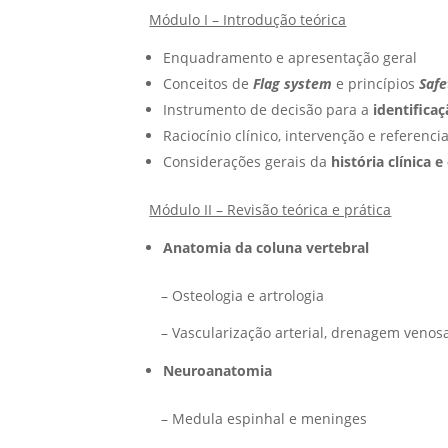
Módulo I – Introdução teórica
Enquadramento e apresentação geral
Conceitos de
Flag system
e princípios
Safe
Instrumento de decisão para a
identifica
Raciocínio clínico, intervenção e referen
Considerações gerais da
história clínica
Módulo II – Revisão teórica e prática
Anatomia da coluna vertebral
– Osteologia e artrologia
– Vascularização arterial, drenagem venosa 
Neuroanatomia
– Medula espinhal e meninges