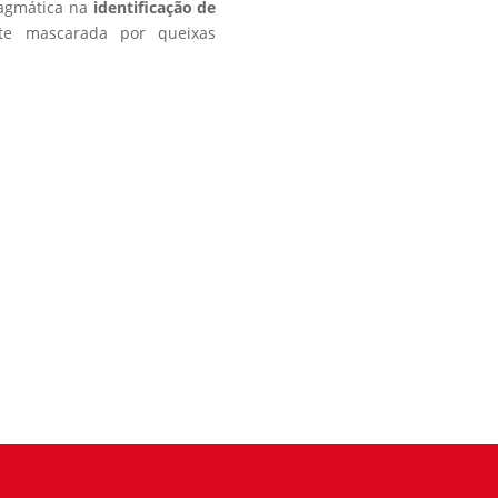
agmática na
identificação de
nte mascarada por queixas