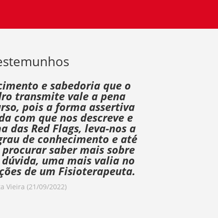
estemunhos
cimento e sabedoria que o
ro transmite vale a pena
rso, pois a forma assertiva
da com que nos descreve e
a das Red Flags, leva-nos a
grau de conhecimento e até
a procurar saber mais sobre
 dúvida, uma mais valia no
ções de um Fisioterapeuta.
ta Vieira (21/09/2022)