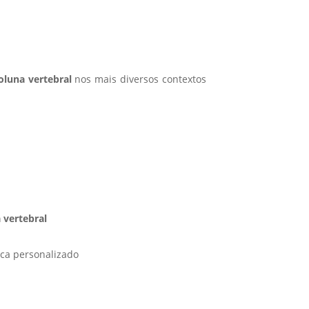
oluna vertebral
nos mais diversos contextos
 vertebral
ica personalizado