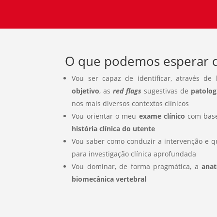
O que podemos esperar d
Vou ser capaz de identificar, através de
h
objetivo
, as
red flags
sugestivas de
patolog
nos mais diversos contextos clínicos
Vou orientar o meu
exame clínico
com base
história clínica do utente
Vou saber como conduzir a intervenção e 
para investigação clínica aprofundada
Vou dominar, de forma pragmática, a
ana
biomecânica vertebral