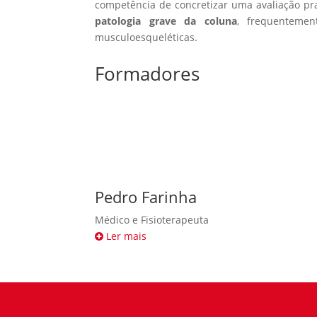
competência de concretizar uma avaliação pr
patologia grave da coluna
, frequenteme
musculoesqueléticas.
Formadores
Pedro Farinha
Médico e Fisioterapeuta
Ler mais