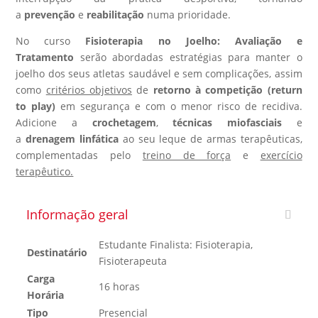
a
prevenção
e
reabilitação
numa prioridade.
No curso
Fisioterapia no Joelho: Avaliação e
Tratamento
serão abordadas estratégias para manter o
joelho dos seus atletas saudável e sem complicações, assim
como
critérios objetivos
de
retorno à competição (return
to play)
em segurança e com o menor risco de recidiva.
Adicione a
crochetagem
,
técnicas miofasciais
e
a
drenagem linfática
ao seu leque de armas terapêuticas,
complementadas pelo
treino de força
e
exercício
terapêutico.
Informação geral
Estudante Finalista: Fisioterapia,
Destinatário
Fisioterapeuta
Carga
16 horas
Horária
Tipo
Presencial