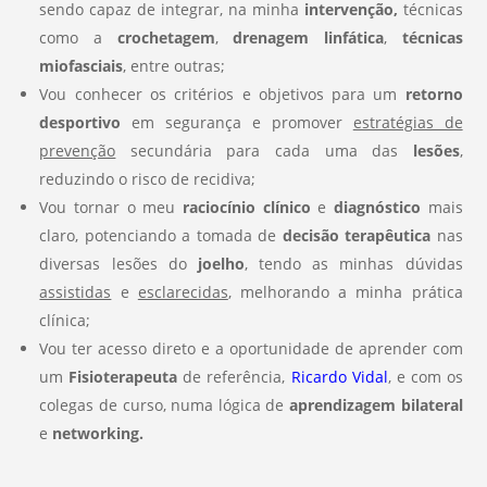
sendo capaz de integrar, na minha
intervenção,
técnicas
como a
crochetagem
,
drenagem linfática
,
técnicas
miofasciais
, entre outras;
Vou conhecer os critérios e objetivos para um
retorno
desportivo
em segurança e promover
estratégias de
prevenção
secundária para cada uma das
lesões
,
reduzindo o risco de recidiva;
Vou tornar o meu
raciocínio clínico
e
diagnóstico
mais
claro, potenciando a tomada de
decisão terapêutica
nas
diversas lesões do
joelho
, tendo as minhas dúvidas
assistidas
e
esclarecidas
, melhorando a minha prática
clínica;
Vou ter acesso direto e a oportunidade de aprender com
um
Fisioterapeuta
de referência,
Ricardo Vidal
, e com os
colegas de curso, numa lógica de
aprendizagem bilateral
e
networking.