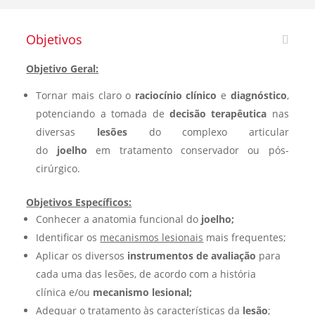
Objetivos
Objetivo Geral:
Tornar mais claro o
raciocínio clínico
e
diagnóstico
,
potenciando a tomada de
decisão terapêutica
nas
diversas
lesões
do complexo articular
do
joelho
em tratamento conservador ou pós-
cirúrgico.
Objetivos Específicos:
Conhecer a anatomia funcional do
joelho;
Identificar os
mecanismos lesionais
mais frequentes;
Aplicar os diversos
instrumentos de avaliação
para
cada uma das lesões, de acordo com a história
clínica e/ou
mecanismo lesional;
Adequar o
tratamento
às características da
lesão
;