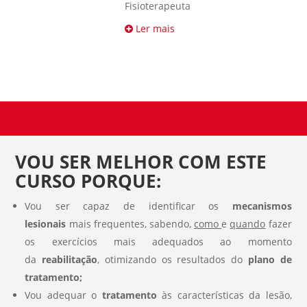
Fisioterapeuta
Ler mais
VOU SER MELHOR COM ESTE
CURSO PORQUE:
Vou ser capaz de identificar os
mecanismos
lesionais
mais frequentes, sabendo,
como
e
quando
fazer
os exercícios mais adequados ao momento
da
reabilitação
, otimizando os resultados do
plano de
tratamento;
Vou adequar o
tratamento
às características da lesão,