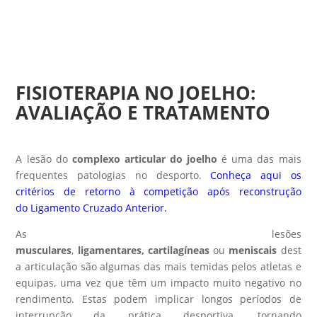
FISIOTERAPIA NO JOELHO:
AVALIAÇÃO E TRATAMENTO
A lesão do
complexo articular do joelho
é uma das mais
frequentes patologias no desporto.
Conheça aqui os
critérios de retorno à competição após reconstrução
do Ligamento Cruzado Anterior.
As lesões
musculares
,
ligamentares,
cartilagíneas
ou
meniscais
dest
a articulação são algumas das mais temidas pelos atletas e
equipas, uma vez que têm um impacto muito negativo no
rendimento. Estas podem implicar longos períodos de
interrupção da prática desportiva, tornando