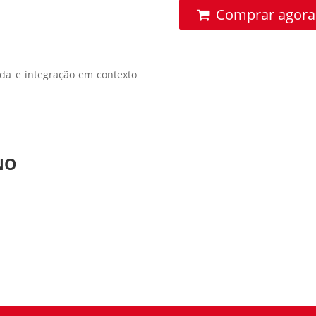
Comprar agora
zada e integração em contexto
NO