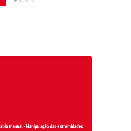
Wishlist
rapia manual - Manipulação das extremidades