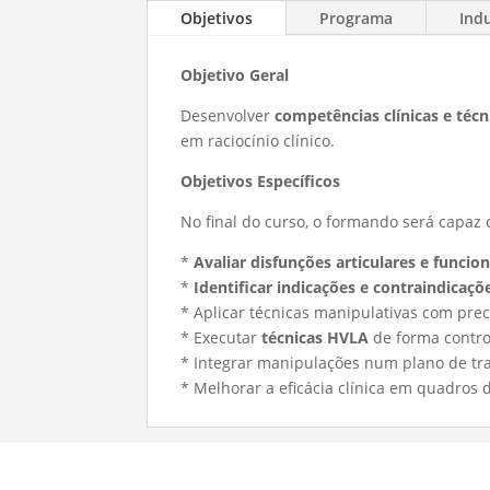
Objetivos
Programa
Ind
Objetivo Geral
Desenvolver
competências clínicas e técn
em raciocínio clínico.
Objetivos Específicos
No final do curso, o formando será capaz 
*
Avaliar disfunções articulares e funcion
*
Identificar indicações e contraindicaçõ
* Aplicar técnicas manipulativas com pre
* Executar
técnicas HVLA
de forma contr
* Integrar manipulações num plano de tr
* Melhorar a eficácia clínica em quadros