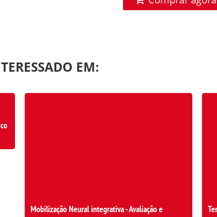
NTERESSADO EM:
ico
Mobilização Neural integrativa - Avaliação e
Te