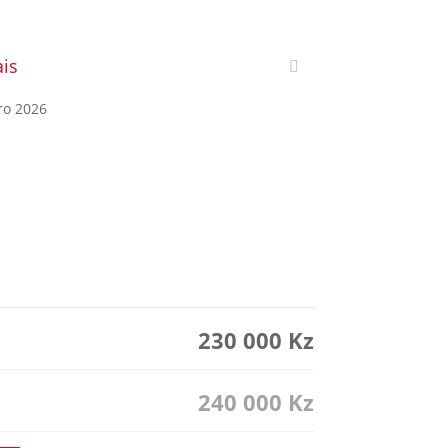
is
ro 2026
230 000
Kz
240 000
Kz