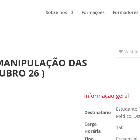
Sobre nós
Formações
Formadores
Wishlis
 MANIPULAÇÃO DAS
UBRO 26 )
Informação geral
Estudante Fi
Destinatário
Médico, Os
Carga
16h
Horária
Tipo
Presencial