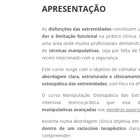
APRESENTAÇÃO
As
disfunções das extremidades
constituem 
dor e limitação funcional
na prática clínica.
uma área onde muitos profissionais demonstr
de
técnicas manipulativas,
seja por falta de 
receio relacionado com a segurança.
Este curso surge com o objetivo de colmatar
abordagem clara, estruturada e clinicamen
osteopática das extremidades
, com foco na ef
O curso Manipulação Osteopática das Ex
intensiva teórico-prática que visa 
manipulativas avançadas
nos
membros superior
Assenta numa abordagem clínica objetiva, e
dentro de um raciocínio terapêutico
claro,
compreender: