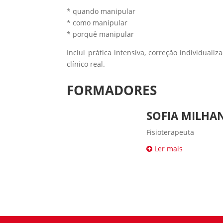
* quando manipular
* como manipular
* porquê manipular
Inclui prática intensiva, correção individuali
clínico real.
FORMADORES
SOFIA MILHA
Fisioterapeuta
Ler mais