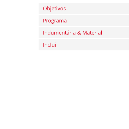
Objetivos
Programa
Indumentária & Material
Inclui