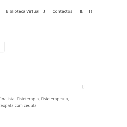
Biblioteca Virtual
Contactos
t
nalista: Fisioterapia, Fisioterapeuta,
teopata com cédula