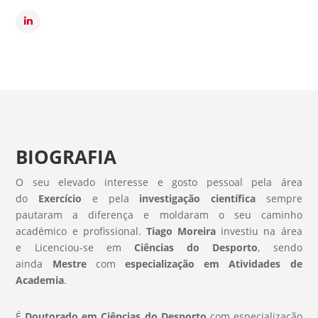
BIOGRAFIA
O seu elevado interesse e gosto pessoal pela área
do
Exercício
e pela
investigação científica
sempre
pautaram a diferença e moldaram o seu caminho
académico e profissional.
Tiago Moreira
investiu na área
e Licenciou-se em
Ciências do Desporto
, sendo
ainda
Mestre
com
especialização em Atividades de
Academia
.
É
Doutorado em Ciências do Desporto
com especialização