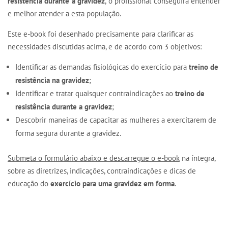
resistência durante a gravidez
, o profissional conseguirá entender
e melhor atender a esta população.
Este e-book foi desenhado precisamente para clarificar as
necessidades discutidas acima, e de acordo com 3 objetivos:
Identificar as demandas fisiológicas do exercício para
treino de
resistência na gravidez
;
Identificar e tratar quaisquer contraindicações ao
treino de
resistência durante a gravidez
;
Descobrir maneiras de capacitar as mulheres a exercitarem de
forma segura durante a gravidez.
Submeta o formulário abaixo e descarregue o e-book
na íntegra,
sobre as diretrizes, indicações, contraindicações e dicas de
educação do
exercício para uma gravidez em forma
.