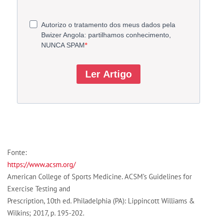
Fonte:
https://www.acsm.org/
American College of Sports Medicine. ACSM’s Guidelines for
Exercise Testing and
Prescription, 10th ed. Philadelphia (PA): Lippincott Williams &
Wilkins; 2017, p. 195-202.