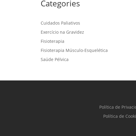
Categories
Cuidados Paliativos
Exercício na Gravidez
Fisioterapia
Fisioterapia Músculo-Esquelética
Saúde Pélvica
Política de Privac
Política de Cook