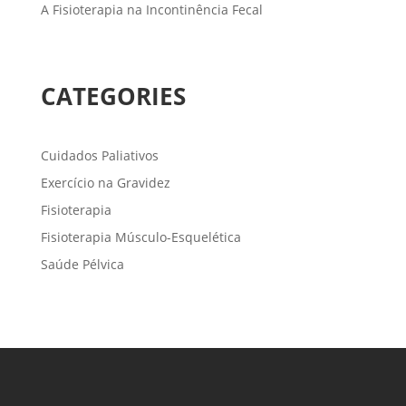
A Fisioterapia na Incontinência Fecal
CATEGORIES
Cuidados Paliativos
Exercício na Gravidez
Fisioterapia
Fisioterapia Músculo-Esquelética
Saúde Pélvica