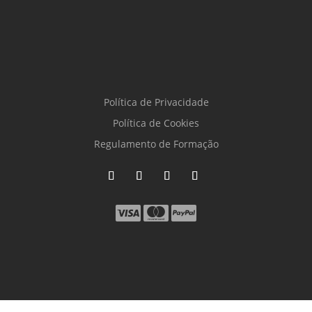
Política de Privacidade
Política de Cookies
Regulamento de Formação
by
Gigantone.com