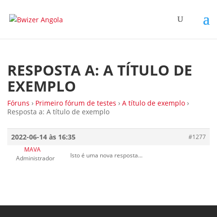
RESPOSTA A: A TÍTULO DE
EXEMPLO
Fóruns
›
Primeiro fórum de testes
›
A título de exemplo
›
Resposta a: A título de exemplo
2022-06-14 às 16:35
#1277
MAVA
Isto é uma nova resposta…
Administrador