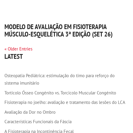
MODELO DE AVALIAÇÃO EM FISIOTERAPIA
MÚSCULO-ESQUELÉTICA 3ª EDIÇÃO (SET 26)
« Older Entries
LATEST
Osteopatia Pediátrica: estimulação do timo para reforço do
sistema imunitário
Torticolo Ósseo Congénito vs. Torcicolo Muscular Congénito
Fisioterapia no joelho: avaliação e tratamento das lesões do LCA
Avaliação da Dor no Ombro
Características Funcionais da Fáscia
A Fisioterapia na Incontinência Fecal