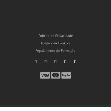
Política de Privacidade
Política de Cookies
Regulamento de Formação
by
Gigantone.com