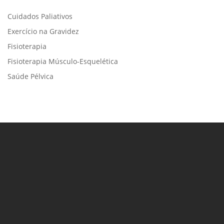
Cuidados Paliativos
Exercício na Gravidez
Fisioterapia
Fisioterapia Músculo-Esquelética
Saúde Pélvica